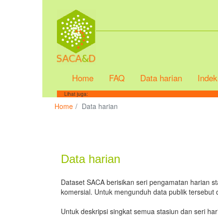
Home
FAQ
Data harian
Indek
Lihat juga:
Home
Data harian
Data harian
Dataset SACA berisikan seri pengamatan harian stas
komersial. Untuk mengunduh data publik tersebut da
Untuk deskripsi singkat semua stasiun dan seri har