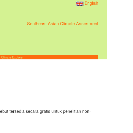
English
Southeast Asian Climate Assesment
 Climate Explorer
but tersedia secara gratis untuk penelitian non-