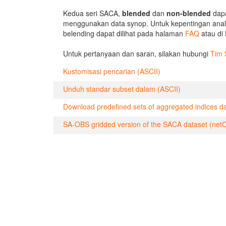
Kedua seri SACA,
blended
dan
non-blended
dap
menggunakan data synop. Untuk kepentingan anal
belending dapat dilihat pada halaman
FAQ
atau di
Untuk pertanyaan dan saran, silakan hubungi
Tim
Kustomisasi pencarian (ASCII)
Unduh standar subset dalam (ASCII)
Download predefined sets of aggregated indices da
SA-OBS gridded version of the SACA dataset (net