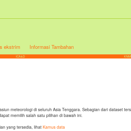
s ekstrim
Informasi Tambahan
ICA&D
KNMI
iun meteorologi di seluruh Asia Tenggara. Sebagian dari dataset terse
pat memilih salah satu pilihan di bawah ini.
ian yang tersedia, lihat
Kamus data